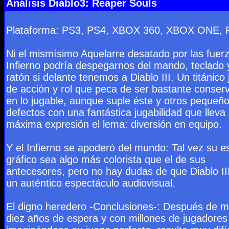
Análisis Diablo3: Reaper Souls
Plataforma: PS3, PS4, XBOX 360, XBOX ONE, 
Ni el mismísimo Aquelarre desatado por las fuerz
Infierno podría despegarnos del mando, teclado 
ratón si delante tenemos a Diablo III. Un titánico
de acción y rol que peca de ser bastante conser
en lo jugable, aunque suple éste y otros pequeñ
defectos con una fantástica jugabilidad que lleva 
máxima expresión el lema: diversión en equipo.
Y el Infierno se apoderó del mundo: Tal vez su es
gráfico sea algo más colorista que el de sus
antecesores, pero no hay dudas de que Diablo II
un auténtico espectáculo audiovisual.
El digno heredero -Conclusiones-: Después de 
diez años de espera y con millones de jugadores