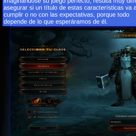
imaginándose su juego perfecto, resulta muy difíc
asegurar si un título de estas características va 
cumplir o no con las expectativas, porque todo
depende de lo que esperáramos de él.